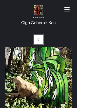
GLASS ART
Olga Gobernik Kon