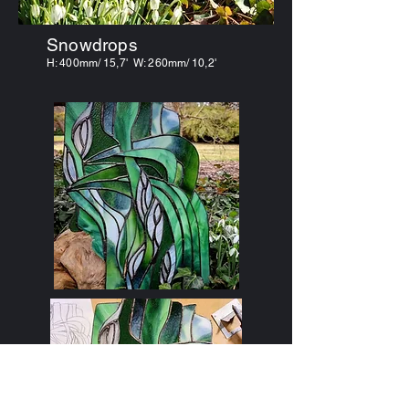
Snowdrops
H: 4
00mm/ 15,7' W: 26
0mm/ 10,2'